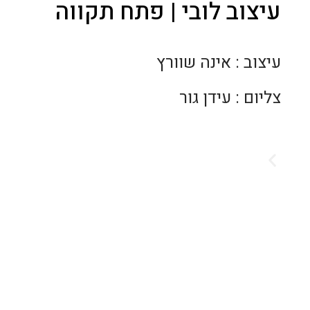
עיצוב לובי | פתח תקווה
עיצוב : אינה שוורץ
צליום : עידן גור