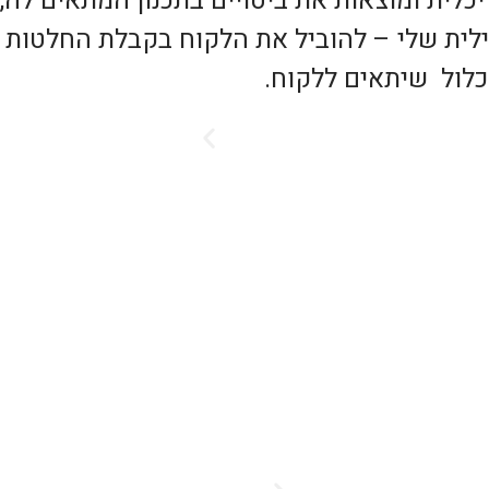
ית ומוצאות את ביטויים בתכנון המתאים לה, 
סטילית שלי – להוביל את הלקוח בקבלת החלטו
כלול שיתאים ללקוח.