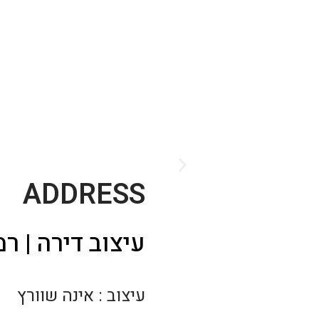
ADDRESS
עיצוב דירה | רמ
עיצוב : אינה שוורץ