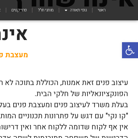
ראשי
גופי תאורה
מותגי חו"ל
פרוייקטים
א
אינה
פתח סרגל נגישות
מעצבת פנ
עיצוב פנים זאת אמנות, הכוללת בתוכה לא ר
הפונקציונאליות של חלקי הבית.
"קו נקי" עם דגש על פתרונות תכנוניים המות
אין אף לקוח שדומה ללקוח אחר ואין דריש