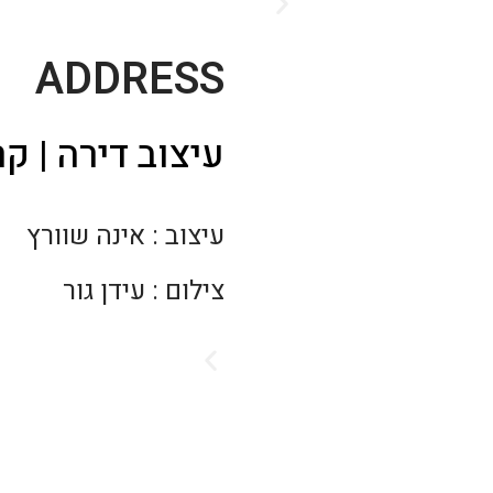
ADDRESS
עיצוב דירה | קר
עיצוב : אינה שוורץ
צילום : עידן גור