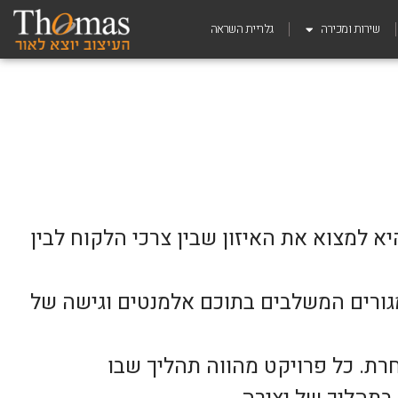
שירות ומכירה
גלריית השראה
א למצוא את האיזון שבין צרכי הלקוח לבין
ן של מעל 15 שנה בהובלת פרויקטים למגורים המשלבים בתוכם אלמנטים וגישה של
ת. כל פרויקט מהווה תהליך שבו