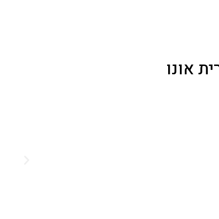
ית אונו