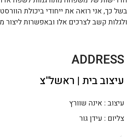
הדרישות של משפחה מתורגמות לשפה אדריכל
בשל כך, אני רואה את ייחודי ביכולת הוור
ולגלות קשב לצרכים אלו ובאפשרות ליצור מ
ADDRESS
עיצוב בית | ראשל"צ
עיצוב : אינה שוורץ
צליום : עידן גור