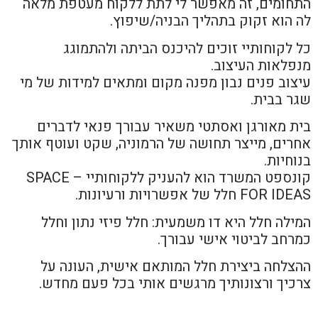
התחומים, זה מאפשר לי לתת ללקוח מעטפת מלאה
לה הוא זקוק בתהליך הבניה/שיפוץ.
כל לקוחותיי זוכים להיכנס הביתה ולהתמוגג
מנפלאות העיצוב.
עיצוב פנים נבון מפנה מקום ומתאים למידות של מי
שגר בבית.
בית מאורגן ואסתטי משאיר עבורך פנאי לדברים
אחרים, מייצר תחושה של הרמוניה, שקט ועוטף אותך
בנוחיות.
קונספט המשרד הוא להעניק ללקוחותיי – SPACE
FOR IDEAS חלל של אפשרויות ורעיונות.
המילה חלל היא דו משמעית: חלל פיזי נתון וחלל
כמרחב לביטוי אישי עבורך.
ההצלחה ביצירת חלל המותאם אישית, העונה על
צרכיך ורצונותיך מרגשים אותי בכל פעם מחדש.