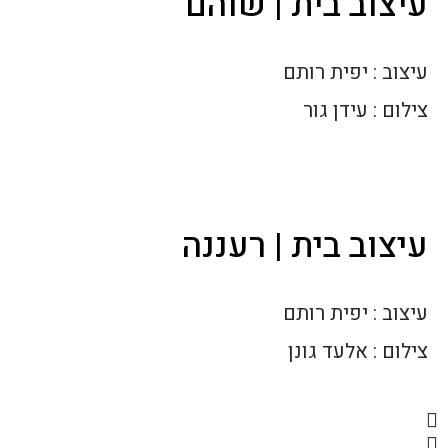
עיצוב בית | שוהם
עיצוב : יפית רותם
צילום : עידן גור
עיצוב בית | רעננה
עיצוב : יפית רותם
צילום : אלעד גונן