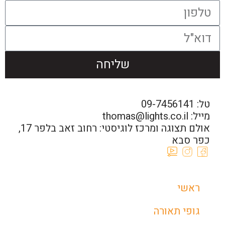
שליחה
טל: 09-7456141
מייל: thomas@lights.co.il‬
אולם תצוגה ומרכז לוגיסטי: רחוב זאב בלפר 17,
כפר סבא
ראשי
גופי תאורה