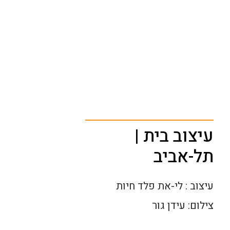
עיצוב בית |
תל-אביב
עיצוב : לי-את פלד חיות
צילום: עידן גור