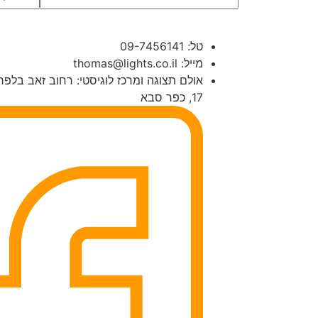
טל: 09-7456141
מייל: thomas@lights.co.il‬
אולם תצוגה ומרכז לוגיסטי: רחוב זאב בלפר
17, כפר סבא