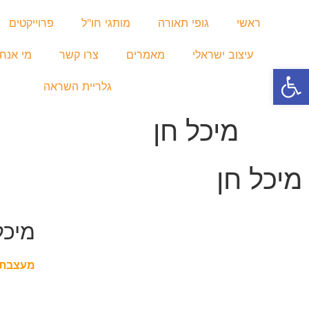
ראשי
גופי תאורה
מותגי חו"ל
פרוייקטים
עיצוב ישראלי
מאמרים
צרו קשר
מי אנחנ
פתח סרגל נגישות
גלריית השראה
מיכל חן
מיכל חן
מיכל
מעצבת 