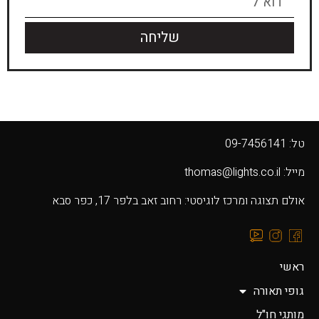
שליחה
טל: 09-7456141
מייל: thomas@lights.co.il‬
אולם תצוגה ומרכז לוגיסטי: רחוב זאב בלפר 17, כפר סבא
ראשי
גופי תאורה
מותגי חו"ל