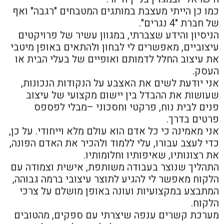
כמו כן הייתי מעצבת במותגים המטבחים "רגבה" ואף
של חברת "4 נגרים".
הניסיון והידע שצברתי, במגוון עשיר של פרויקטים
עיצוביים, מאפשרים לי לבחון ולהתאים באופן מיטבי
את עיצוב החלל לדמותם ואופיים של בעלי הבית או
העסק.
אני יודעת לשים את האצבע על הנקודות הנכונות,
שעושות את ההבדל בין יישום מקצועי של עיצוב
פנים לבית נוח, פרקטי וחסכוני –מבלי לפספס
פרטים בדרך.
אני מאמינה כי כל אדם הוא עולם מלא וייחודי. על כן,
כדי לעצב עבורו, עלי ללמוד ולהכיר את האדם הפונה,
את רצונותיו, שאיפותיו וחלומותיו.
התהליך שנוצר בעבודה משותפת, אישית וצמודה עם
הלקוח מאפשר לי להגיע לתוצר עיצובי ברמה גבוהה,
המתבצע במקצועיות ועונה באופן מושלם על צרכי
הלקוח.
מערכת קשרים ענפה שיצרתי עם ספקים, מהטובים