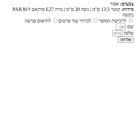
צבעים:
אפור
מידות:
קוטר 13.5 ס"מ | גובה 20 ס"מ | נורה E27 מותאם ל-PAR30
בקשה
לרכישת המוצר
לבירור עוד פרטים
לתיאום פגישה
שם
טלפון
שליחה