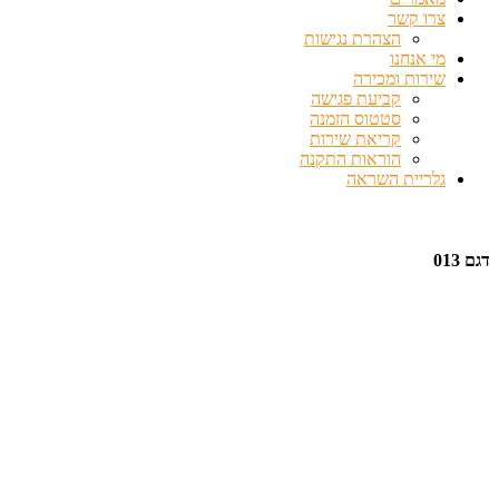
צרו קשר
הצהרת נגישות
מי אנחנו
שירות ומכירה
קביעת פגישה
סטטוס הזמנה
קריאת שירות
הוראות התקנה
גלריית השראה
דגם 013