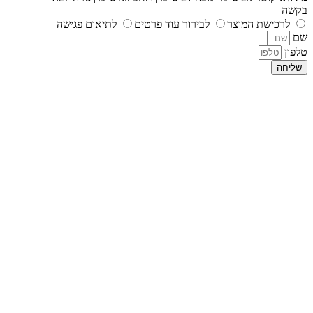
בקשה
לרכישת המוצר
לבירור עוד פרטים
לתיאום פגישה
שם
טלפון
שליחה