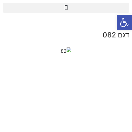
פתח סרגל נגישות
דגם 082