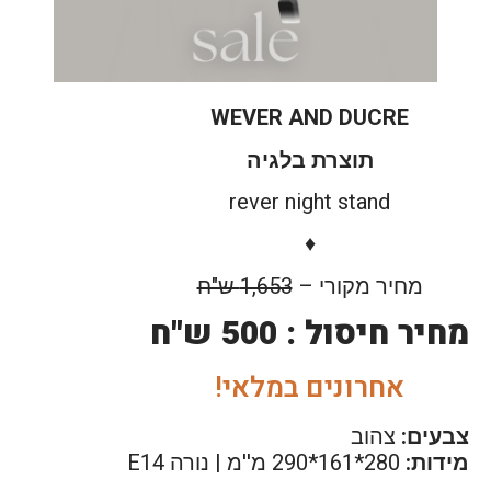
WEVER AND DUCRE
תוצרת בלגיה
rever night stand
♦
מחיר מקורי –
1,653
ש"ח
מחיר חיסול : 500 ש"ח
אחרונים במלאי!
צבעים:
צהוב
מידות:
280*161*290 מ''מ | נורה E14