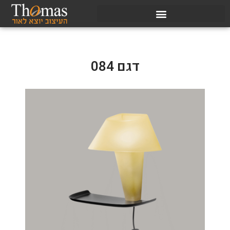
דגם 084