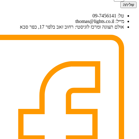
שליחה
טל: 09-7456141
מייל: thomas@lights.co.il‬
אולם תצוגה ומרכז לוגיסטי: רחוב זאב בלפר 17, כפר סבא