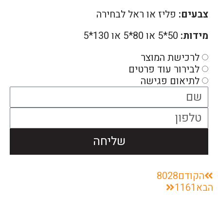
צבעים:
פליז או ראל לבחירה
מידות:
50*5 או 80*5 או 130*5
לרכישת המוצר
לבירור עוד פרטים
לתיאום פגישה
שליחה
הקודם
8028
הבא
1161