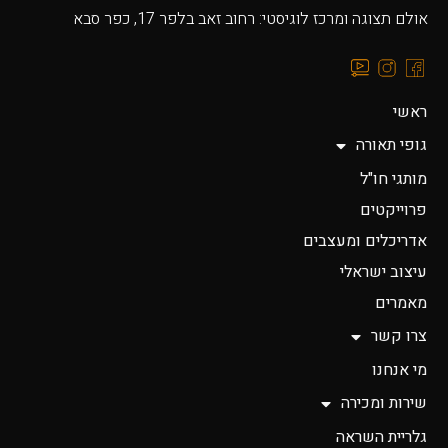
אולם תצוגה ומרכז לוגיסטי: רחוב זאב בלפר 17, כפר סבא
ראשי
גופי תאורה
מותגי חו"ל
פרוייקטים
אדריכלים ומעצבים
עיצוב ישראלי
מאמרים
צרו קשר
מי אנחנו
שירות ומכירה
גלריית השראה