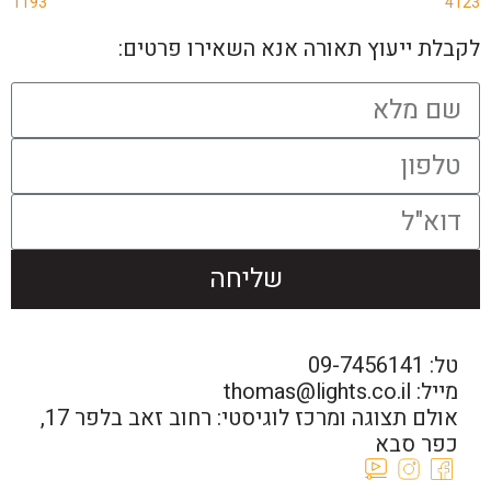
1193
4123
לקבלת ייעוץ תאורה אנא השאירו פרטים:
שליחה
טל: 09-7456141
מייל: thomas@lights.co.il‬
אולם תצוגה ומרכז לוגיסטי: רחוב זאב בלפר 17,
כפר סבא