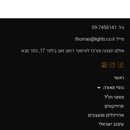
טל: 09-7456141
מייל: thomas@lights.co.il‬
אולם תצוגה ומרכז לוגיסטי: רחוב זאב בלפר 17, כפר סבא
ראשי
גופי תאורה
מותגי חו"ל
פרוייקטים
אדריכלים ומעצבים
עיצוב ישראלי