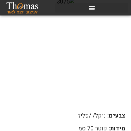
צבעים:
ניקל/ /פליז
מידות:
קוטר 70 סמ