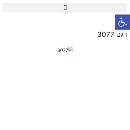
פתח סרגל נגישות
דגם 3077