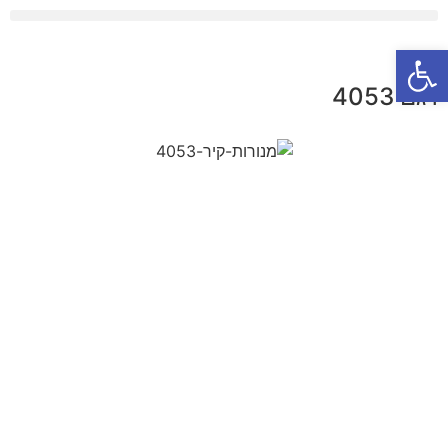
פתח סרגל נגישות
דגם 4053