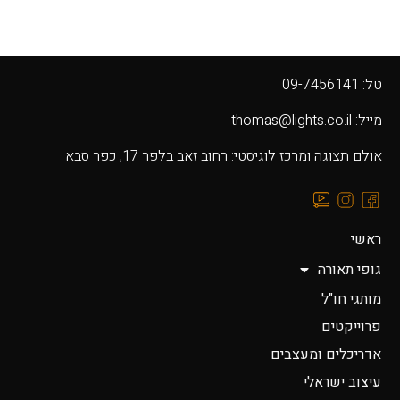
טל: 09-7456141
מייל: thomas@lights.co.il‬
אולם תצוגה ומרכז לוגיסטי: רחוב זאב בלפר 17, כפר סבא
ראשי
גופי תאורה
מותגי חו"ל
פרוייקטים
אדריכלים ומעצבים
עיצוב ישראלי