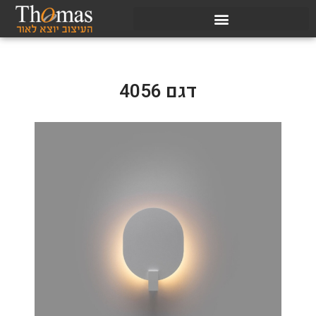
דגם 4056