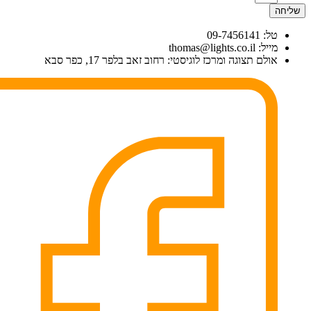
שליחה
טל: 09-7456141
מייל: thomas@lights.co.il‬
אולם תצוגה ומרכז לוגיסטי: רחוב זאב בלפר 17, כפר סבא