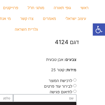
ראשי
גופי תאורה
מותגי חו"ל
פרוייקטים
עיצוב ישראלי
מאמרים
צרו קשר
מי אנחנ
פתח סרגל נגישות
גלריית השראה
דגם 4124
צבעים:
אבן טבעית
מידות:
קוטר 25
לרכישת המוצר
לבירור עוד פרטים
לתיאום פגישה