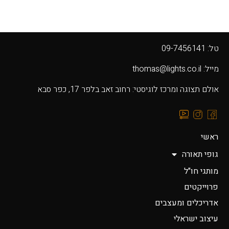
טל: 09-7456141
מייל: thomas@lights.co.il‬
אולם תצוגה ומרכז לוגיסטי: רחוב זאב בלפר 17, כפר סבא
ראשי
גופי תאורה
מותגי חו"ל
פרוייקטים
אדריכלים ומעצבים
עיצוב ישראלי