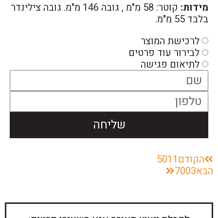
מידות:
קוטר: 58 מ"מ , גובה 146 מ"מ. גובה צילינדר
בלבד 55 מ"מ.
לרכישת המוצר
לבירור עוד פרטים
לתיאום פגישה
שליחה
הקודם
5011
הבא
7003