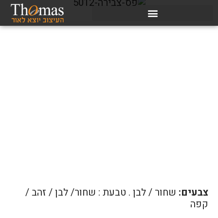
צבעים:
שחור / לבן . טבעת : שחור/ לבן / זהב /
קפה