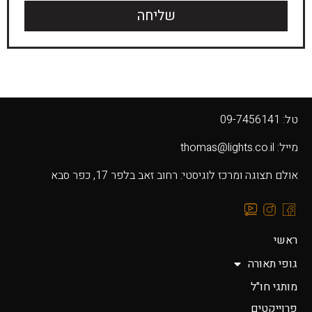
שליחה
טל: 09-7456141
מייל: thomas@lights.co.il‬
אולם תצוגה ומרכז לוגיסטי: רחוב זאב בלפר 17, כפר סבא
ראשי
גופי תאורה
מותגי חו"ל
פרוייקטים