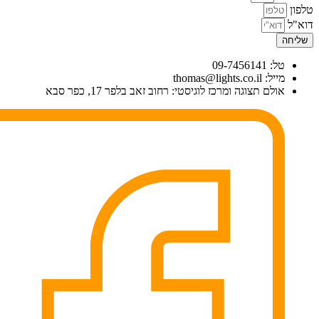
טלפון
דוא"ל
שליחה
טל: 09-7456141
מייל: thomas@lights.co.il‬
אולם תצוגה ומרכז לוגיסטי: רחוב זאב בלפר 17, כפר סבא