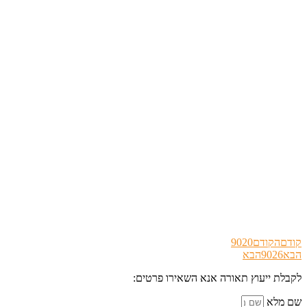
קודם
הקודם
9020
הבא
9026
הבא
לקבלת ייעוץ תאורה אנא השאירו פרטים:
שם מלא