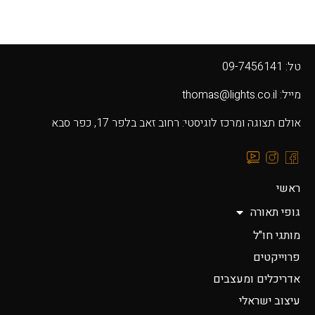
טל: 09-7456141
מייל: thomas@lights.co.il‬
אולם תצוגה ומרכז לוגיסטי: רחוב זאב בלפר 17, כפר סבא
ראשי
גופי תאורה
מותגי חו"ל
פרוייקטים
אדריכלים ומעצבים
עיצוב ישראלי