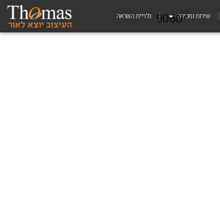
שירות ומכירה
גלריית השראה