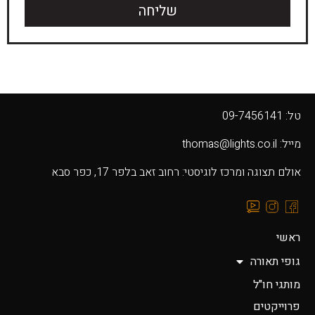
שליחה
טל: 09-7456141
מייל: thomas@lights.co.il‬
אולם תצוגה ומרכז לוגיסטי: רחוב זאב בלפר 17, כפר סבא
ראשי
גופי תאורה
מותגי חו"ל
פרוייקטים