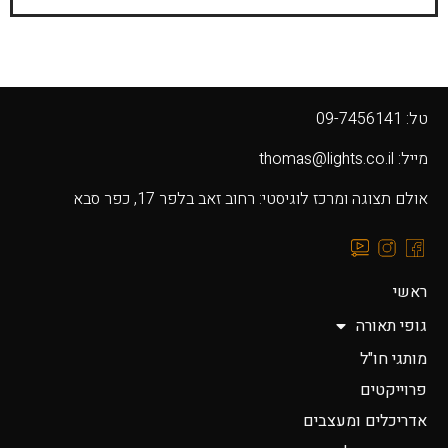
טל: 09-7456141
מייל: thomas@lights.co.il‬
אולם תצוגה ומרכז לוגיסטי: רחוב זאב בלפר 17, כפר סבא
ראשי
גופי תאורה
מותגי חו"ל
פרוייקטים
אדריכלים ומעצבים