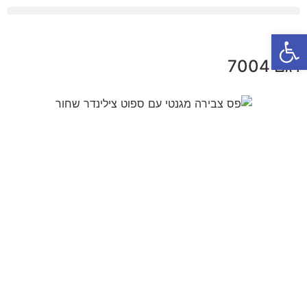
פתח סרגל נגישות
דגם 7004