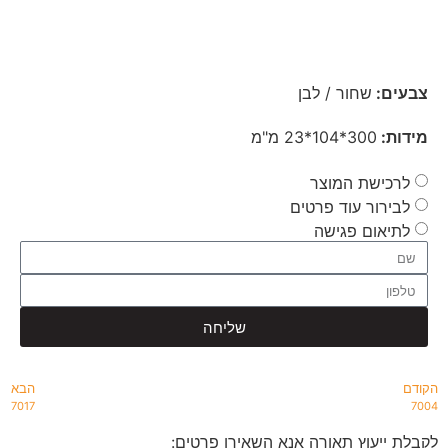
צבעים:
שחור / לבן
מידות:
300*104*23 מ"מ
לרכישת המוצר
לבירור עוד פרטים
לתיאום פגישה
שליחה
הקודם
הבא
7017
7004
לקבלת ייעוץ תאורה אנא השאירו פרטים: